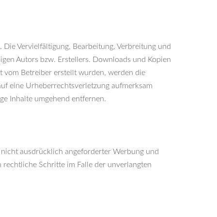
 Die Vervielfältigung, Bearbeitung, Verbreitung und
ligen Autors bzw. Erstellers. Downloads und Kopien
ht vom Betreiber erstellt wurden, werden die
m auf eine Urheberrechtsverletzung aufmerksam
ge Inhalte umgehend entfernen.
 nicht ausdrücklich angeforderter Werbung und
rechtliche Schritte im Falle der unverlangten