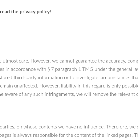
read the privacy policy!
e utmost care. However, we cannot guarantee the accuracy, compl
ges in accordance with § 7 paragraph 1 TMG under the general l
tored third-party information or to investigate circumstances that 
emain unaffected. However, liability in this regard is only possib
 aware of any such infringements, we will remove the relevant 
d parties, on whose contents we have no influence. Therefore, we 
pages is always responsible for the content of the linked pages. 