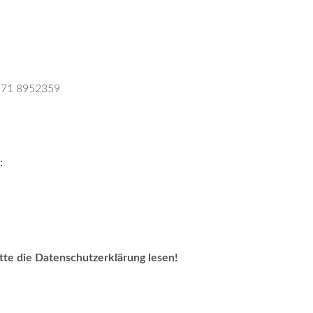
171 8952359
:
tte die Datenschutzerklärung lesen!