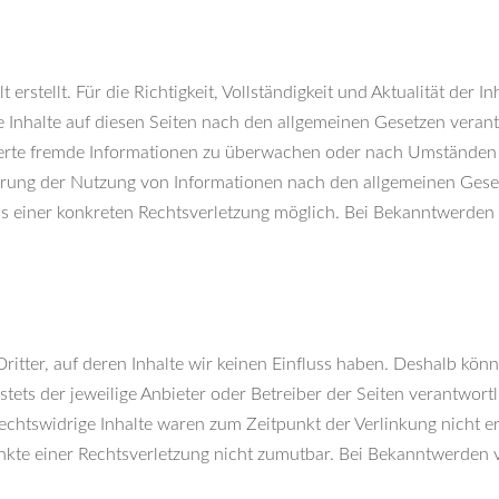
t erstellt. Für die Richtigkeit, Vollständigkeit und Aktualität d
 Inhalte auf diesen Seiten nach den allgemeinen Gesetzen verant
cherte fremde Informationen zu überwachen oder nach Umständen zu
rrung der Nutzung von Informationen nach den allgemeinen Geset
nis einer konkreten Rechtsverletzung möglich. Bei Bekanntwerde
ritter, auf deren Inhalte wir keinen Einfluss haben. Deshalb kön
 stets der jeweilige Anbieter oder Betreiber der Seiten verantwor
echtswidrige Inhalte waren zum Zeitpunkt der Verlinkung nicht er
unkte einer Rechtsverletzung nicht zumutbar. Bei Bekanntwerden 