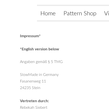
Home
Pattern Shop
V
Impressum*
*English version below
Angaben gemäß § 5 TMG
SlowMade in Germany
Fasanenweg 11
24235 Stein
Vertreten durch:
Rebekah Siebert