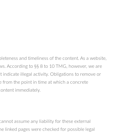
eteness and timeliness of the content. As a website,
aws. According to §§ 8 to 10 TMG, however, we are
indicate illegal activity. Obligations to remove or
le from the point in time at which a concrete
content immediately.
cannot assume any liability for these external
The linked pages were checked for possible legal