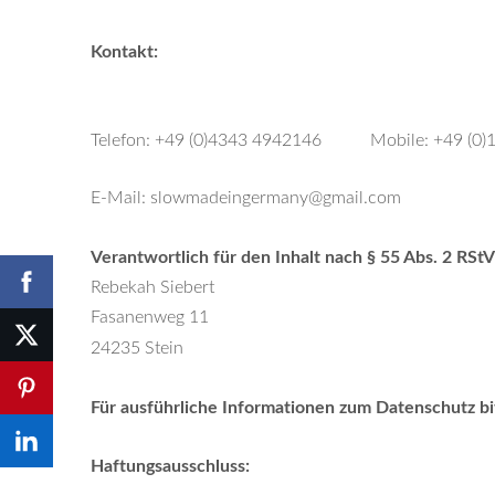
Kontakt:
Telefon: +49 (0)4343 4942146 Mobile: +49 (0)
E-Mail:
slowmadeingermany@gmail.com
Verantwortlich für den Inhalt nach § 55 Abs. 2 RStV
Rebekah Siebert
Fasanenweg 11
24235 Stein
Für ausführliche Informationen zum Datenschutz bi
Haftungsausschluss: