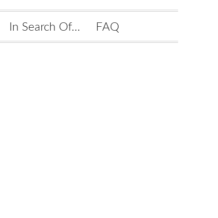
In Search Of...
FAQ