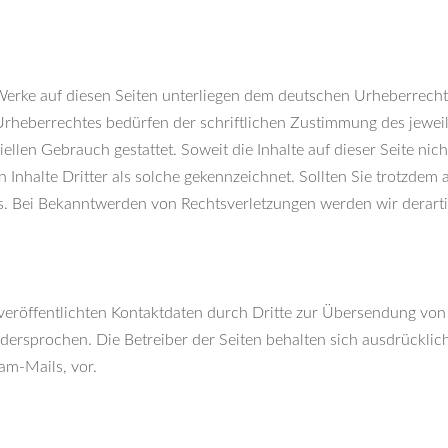
 Werke auf diesen Seiten unterliegen dem deutschen Urheberrecht.
Urheberrechtes bedürfen der schriftlichen Zustimmung des jewei
iellen Gebrauch gestattet. Soweit die Inhalte auf dieser Seite nic
 Inhalte Dritter als solche gekennzeichnet. Sollten Sie trotzde
s. Bei Bekanntwerden von Rechtsverletzungen werden wir derarti
eröffentlichten Kontaktdaten durch Dritte zur Übersendung von
dersprochen. Die Betreiber der Seiten behalten sich ausdrücklich 
m-Mails, vor.