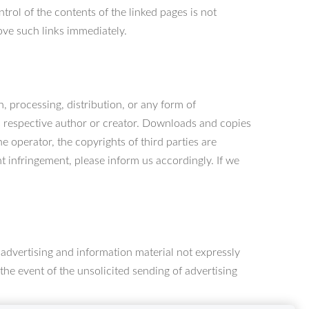
ntrol of the contents of the linked pages is not
ove such links immediately.
 processing, distribution, or any form of
ts respective author or creator. Downloads and copies
he operator, the copyrights of third parties are
t infringement, please inform us accordingly. If we
 advertising and information material not expressly
 the event of the unsolicited sending of advertising