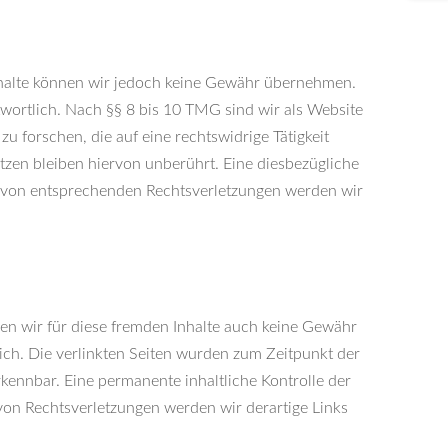
er Inhalte können wir jedoch keine Gewähr übernehmen.
wortlich. Nach §§ 8 bis 10 TMG sind wir als Website
 forschen, die auf eine rechtswidrige Tätigkeit
zen bleiben hiervon unberührt. Eine diesbezügliche
n von entsprechenden Rechtsverletzungen werden wir
nen wir für diese fremden Inhalte auch keine Gewähr
tlich. Die verlinkten Seiten wurden zum Zeitpunkt der
kennbar. Eine permanente inhaltliche Kontrolle der
von Rechtsverletzungen werden wir derartige Links