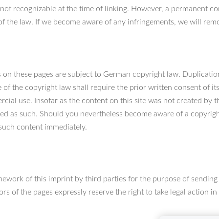
re not recognizable at the time of linking. However, a permanent co
of the law. If we become aware of any infringements, we will rem
 on these pages are subject to German copyright law. Duplication,
of the copyright law shall require the prior written consent of i
rcial use. Insofar as the content on this site was not created by t
tified as such. Should you nevertheless become aware of a copyrigh
such content immediately.
ework of this imprint by third parties for the purpose of sending
s of the pages expressly reserve the right to take legal action in