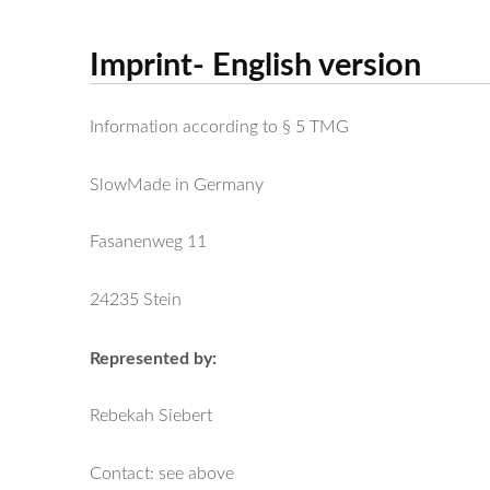
Imprint- English version
Information according to § 5 TMG
SlowMade in Germany
Fasanenweg 11
24235 Stein
Represented by:
Rebekah Siebert
Contact: see above